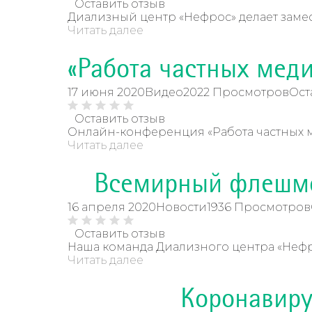
Оставить отзыв
Диализный центр «Нефрос» делает замес
Читать далее
«Работа частных мед
17 июня 2020
Видео
2022 Просмотров
Ост
Оставить отзыв
Онлайн-конференция «Работа частных м
Читать далее
Всемирный флеш
16 апреля 2020
Новости
1936 Просмотров
Оставить отзыв
Наша команда Диализного центра «Нефр
Читать далее
Коронавиру