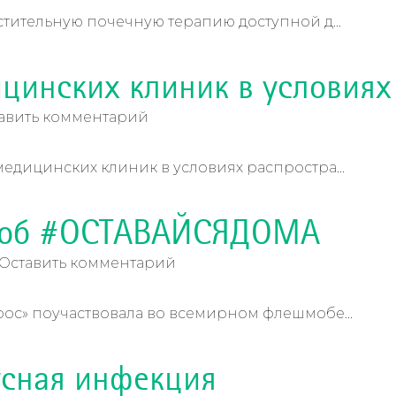
тительную почечную терапию доступной д...
ицинских клиник в условия
авить комментарий
едицинских клиник в условиях распростра...
моб #ОСТАВАЙСЯДОМА
Оставить комментарий
ос» поучаствовала во всемирном флешмобе...
сная инфекция