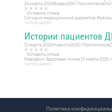
24 марта 2020
Видео
2510 Просмотров
Ост
Оставить отзыв
Сегодня медицинский директор #bbrau
Читать далее
Истории пациентов 
12 марта 2020
Новости
2020 Просмотров
О
Оставить отзыв
Марафон Здоровья почек 12 марта 2020 
Читать далее
Политика конфиденциальн