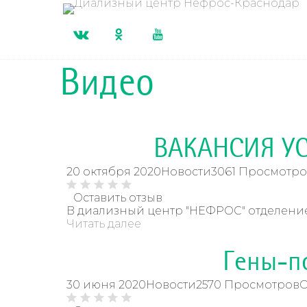
Видео
ВАКАНСИЯ У
20 октября 2020
Новости
3061 Просмотро
Оставить отзыв
В диализный центр "НЕФРОС" отделение Д
Читать далее
Гены-п
30 июня 2020
Новости
2570 Просмотров
О