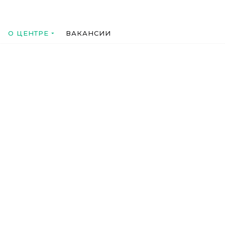
О ЦЕНТРЕ
ВАКАНСИИ