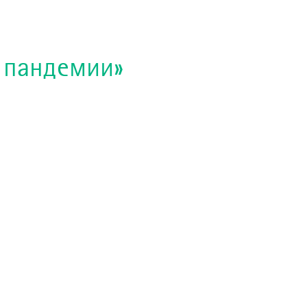
х пандемии»