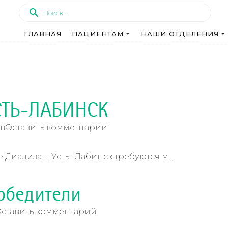
ГЛАВНАЯ
ПАЦИЕНТАМ
НАШИ ОТДЕЛЕНИЯ
СТЬ-ЛАБИНСК
в
Оставить комментарий
иализа г. Усть- Лабинск требуются м...
обедители
ставить комментарий