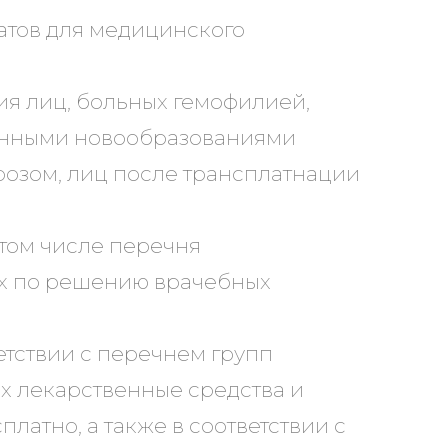
тов для медицинского
я лиц, больных гемофилией,
венными новообразованиями
розом, лиц после трансплатнации
том числе перечня
ых по решению врачебных
тствии с перечнем групп
х лекарственные средства и
латно, а также в соответствии с