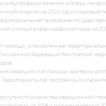
и амбулаторном лечении которых лекарт
нтной скидкой на 2020 год и плановый пе
территориальной программе государстве
ой помощи в краснодарском крае на 202
й помощи, установленные территориальн
 Российской Федерации бесплатной меди
одов.
ения медицинской помощи, критерии дост
 Территориальной программы госгарантий
оступности и качества медицинской пом
сгарантий на 2018 и плановый период 201