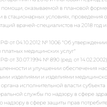
помощи, оказываемой в плановой форме,
 в стационарных условиях, проведения о
таций врачей-специалистов на 2018 год 
РФ от 04.10.2012 № 1006 "Об утверждени
платных медицинских услуг"
Ф от 30.07.1994 № 890 (ред. от 14.02.200
шленности и улучшении обеспечения на
ыми изделиями и изделиями медицинско
 органа исполнительной власти субъекта 
ральной службы по надзору в сфере здр
 надзору в сфере защиты прав потребите