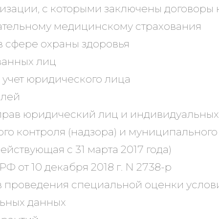
зации, с которыми заключены договоры н
ательному медицинскому страхования
в сфере охраны здоровья
ванных лиц
а учет юридического лица
елей
прав юридический лиц и индивидуальны
го контроля (надзора) и муниципального
действующая с 31 марта 2017 года)
 от 10 декабря 2018 г. N 2738-р
в проведения специальной оценки услов
ьных данных