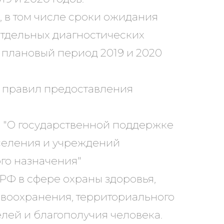
 в том числе сроки ожидания
тдельных диагностических
и плановый период 2019 и 2020
и правил предоставления
2) "О государственной поддержке
селения и учреждений
го назначения"
РФ в сфере охраны здоровья,
авоохранения, территориального
лей и благополучия человека.