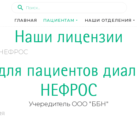
ГЛАВНАЯ
ПАЦИЕНТАМ
НАШИ ОТДЕЛЕНИЯ
Наши лицензии
в НЕФРОС
ля пациентов диал
НЕФРОС
Учередитель ООО "ББН"
ия