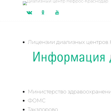
Лицензии диализных центро
Информация д
Министерство здравоохранен
ФОМС
Такздорово