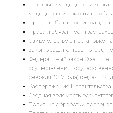
Страховые медицинские органи
медицинской помощи по обяз
Права и обязанности граждан 
Права и обязанности застрахо
Свидетельство о постановке н
Закон о защите прав потребит
Федеральный закон О защите 
осуществлении государственно
февраля 2017 года) (редакция, 
Распоряжение Правительства РФ
Сводная ведомость результато
Политика обработки персонал