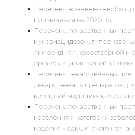
Перечень жизненно необходим
применения на 2020 год.
Перечень лекарственных преп
муковисцидозом, гипофизарны
лимфоидной, кроветворной и р
органов и (или) тканей. (7 нозо
Перечень лекарственных преп
лекарственных препаратов дл
комиссий медицинских орган
Перечень лекарственных препп
населения и категорий заболе
изделия медицинского назначен