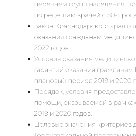
перечнем групп населения, пр
по рецептам врачей с 50-проце
Закон Краснодарского края о 
оказания гражданам медицинск
2022 годов.
Условия оказания медицинско
гарантий оказания гражданам
плановый период 2019 и 2020 г
Порядок, условия предоставл
помощи, оказываемой в рамках
2019 и 2020 годов.
Целевые значения критериев д
Территориальной программы го