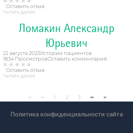
Оставить отзыв
Читать далее
Ломакин Александр
Юрьевич
22 августа 2023
Истории пациентов
1834 Просмотров
Оставить комментарий
Оставить отзыв
Читать далее
1
2
3
Политика конфиденциальности сайта