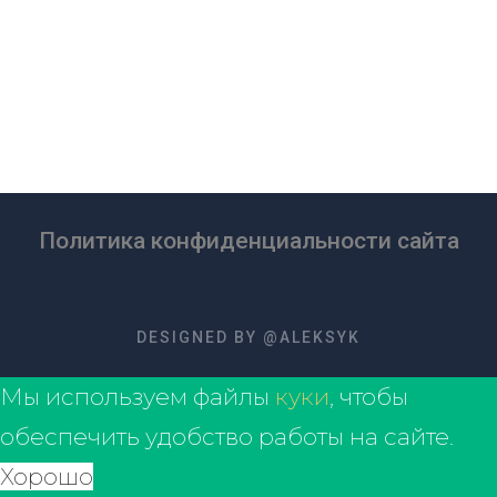
Политика конфиденциальности сайта
DESIGNED BY @ALEKSYK
Мы используем файлы
куки
, чтобы
обеспечить удобство работы на сайте.
Хорошо