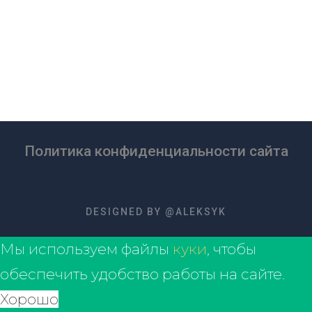
Политика конфиденциальности сайта
DESIGNED BY @ALEKSYK
Мы используем файлы
куки
, чтобы
обеспечить удобство работы на сайте.
Хорошо