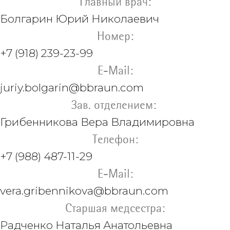
Главный врач:
Болгарин Юрий Николаевич
Номер:
+7 (918) 239-23-99
E-Mail:
juriy.bolgarin@bbraun.com
Зав. отделением:
Грибенникова
Вера Владимировна
Телефон:
+7 (988) 487-11-29
E-Mail:
vera.gribennikova@bbraun.com
Старшая медсестра:
Радченко
Наталья Анатольевна