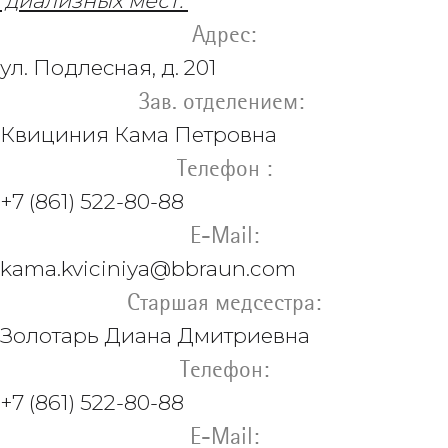
диализных мест.
Адрес:
ул. Подлесная, д. 201
Зав. отделением:
Квициния Кама Петровна
Телефон :
+7 (861) 522-80-88
E-Mail:
kama.kviciniya@bbraun.com
Старшая медсестра:
Золотарь Диана Дмитриевна
Телефон:
+7 (861) 522-80-88
E-Mail: