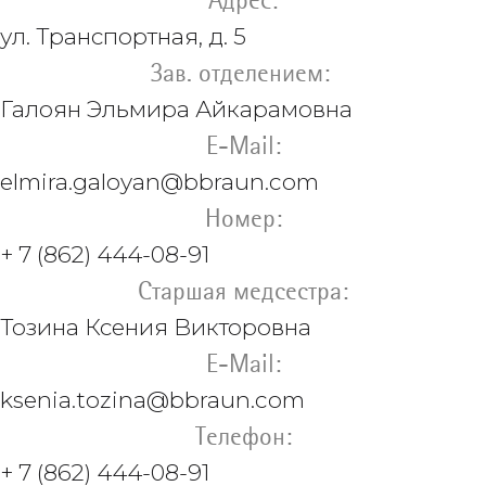
Адрес:
ул. Транспортная, д. 5
Зав. отделением:
Галоян Эльмира Айкарамовна
E-Mail:
elmira.galoyan@bbraun.com
Номер:
+ 7 (862) 444-08-91
Старшая медсестра:
Тозина Ксения Викторовна
E-Mail:
ksenia.tozina@bbraun.com
Телефон:
+ 7 (862) 444-08-91