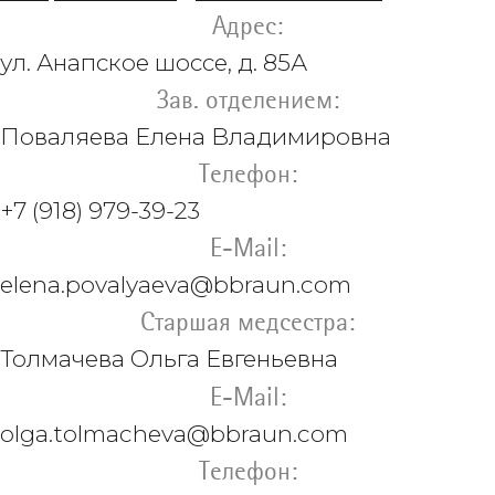
Адрес:
ул. Анапское шоссе, д. 85А
Зав. отделением:
Поваляева Елена Владимировна
Телефон:
+7 (918) 979-39-23
E-Mail:
elena.povalyaeva@bbraun.com
Старшая медсестра:
Толмачева
Ольга Евгеньевна
E-Mail:
olga.tolmacheva@bbraun.com
Телефон: