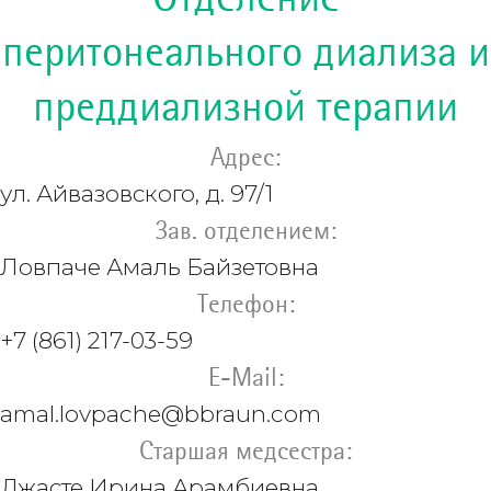
перитонеального диализа и
преддиализной терапии
Адрес:
ул. Айвазовского, д. 97/1
Зав. отделением:
Ловпаче
Амаль Байзетовна
Телефон:
+7 (861) 217-03-59
E-Mail:
amal.lovpache@bbraun.com
Старшая медсестра:
Джасте Ирина Арамбиевна