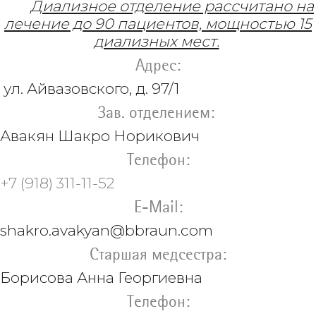
Диализное отделение рассчитано на
лечение до 90 пациентов, мощностью 15
диализных мест.
Адрес:
ул. Айвазовского, д. 97/1
Зав. отделением:
Авакян
Шакро Норикович
Телефон:
+7 (918) 311-11-52
E-Mail:
shakro.avakyan@
bbraun.com
Старшая медсестра:
Борисова
Анна Георгиевна
Телефон: