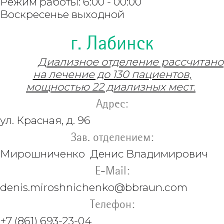
Режим работы: 6:00 - 00:00
Воскресенье выходной
г. Лабинск
Диализное отделение рассчитано
на лечение до 130 пациентов,
мощностью 22 диализных мест.
Адрес:
ул. Красная, д. 96
Зав. отделением:
Мирошниченко Денис Владимирович
E-Mail:
denis.miroshnichenko@bbraun.com
Телефон:
+7 (861) 693-23-04