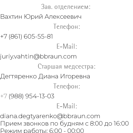
Зав. отделением:
Вахтин
Юрий Алексеевич
Телефон:
+7 (861) 605-55-81
E-Mail:
juriy.vahtin@
bbraun.com
Старшая медсестра:
Дегтяренко Диана Игоревна
Телефон:
+7
(988) 954-13-03
E-Mail:
diana.degtyarenko@bbraun.com
Прием звонков по будням с 8:00 до 16:00
Режим работы: 6:00 - 00:00