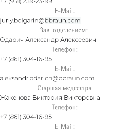
+7 (918) 239-23-99
E-Mail:
juriy.bolgarin@
bbraun.com
Зав. отделением:
Одарич Александр Алексеевич
Телефон:
+7 (861) 304-16-95
E-Mail:
aleksandr.odarich@bbraun.com
Старшая медсестра
Жакенова
Виктория Викторовна
Телефон:
+7 (861) 304-16-95
E-Mail: