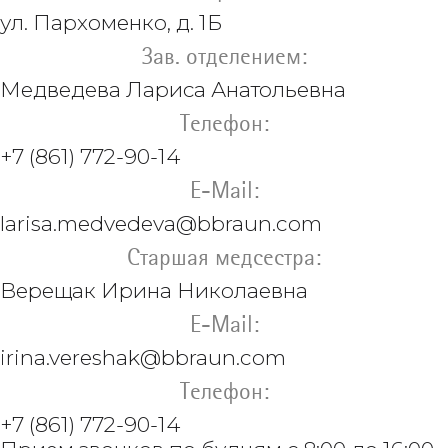
ул. Пархоменко, д. 1Б
Зав. отделением:
Медведева Лариса Анатольевна
Телефон:
+7 (861) 772-90-14
E-Mail:
larisa.medvedeva@
bbraun.com
Старшая медсестра:
Верещак
Ирина Николаевна
E-Mail:
irina.vereshak@
bbraun.com
Телефон:
+7 (861) 772-90-14